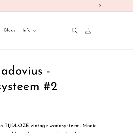
Inloggen
Blogs
Info
adovius -
ysteem #2
n TIJDLOZE vintage wandsysteem. Mooie