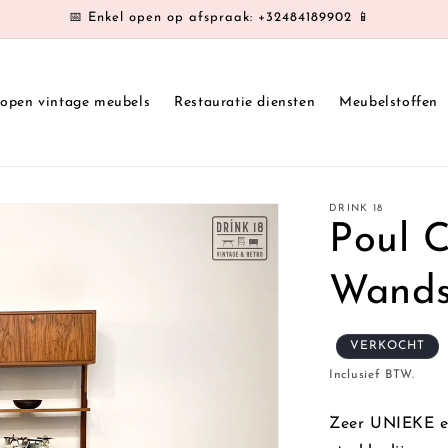
📅 Enkel open op afspraak: +32484189902 📱
kopen vintage meubels
Restauratie diensten
Meubelstoffen
DRINK 18
Poul C
Wands
VERKOCHT
Inclusief BTW.
Zeer UNIEKE e