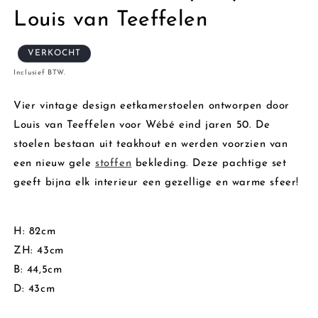
Louis van Teeffelen
VERKOCHT
Inclusief BTW.
Vier vintage design eetkamerstoelen ontworpen door
Louis van Teeffelen voor Wébé eind jaren 50. De
stoelen bestaan uit teakhout en werden voorzien van
een nieuw gele
stoffen
bekleding. Deze pachtige set
geeft bijna elk interieur een gezellige en warme sfeer!
H: 82cm
ZH: 43cm
B: 44,5cm
D: 43cm