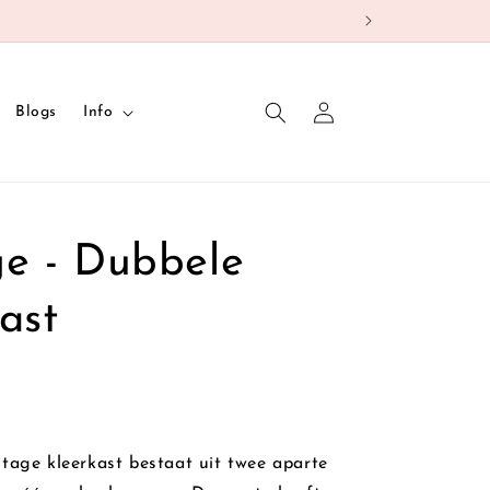
Inloggen
Blogs
Info
ge - Dubbele
ast
tage kleerkast bestaat uit twee aparte