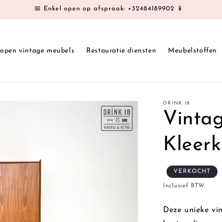
📅 Enkel open op afspraak: +32484189902 📱
kopen vintage meubels
Restauratie diensten
Meubelstoffen
DRINK 18
Vinta
Kleerk
VERKOCHT
Inclusief BTW.
Deze unieke vin