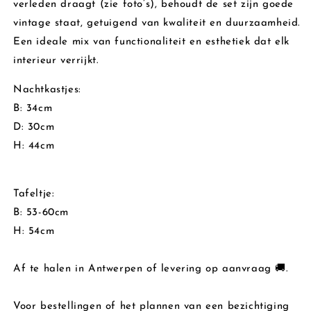
verleden draagt (zie foto’s), behoudt de set zijn goede
vintage staat, getuigend van kwaliteit en duurzaamheid.
Een ideale mix van functionaliteit en esthetiek dat elk
interieur verrijkt.
Nachtkastjes:
B: 34cm
D: 30cm
H: 44cm
Tafeltje:
B: 53-60cm
H: 54cm
Af te halen in Antwerpen of levering op aanvraag 🚚.
Voor bestellingen of het plannen van een bezichtiging